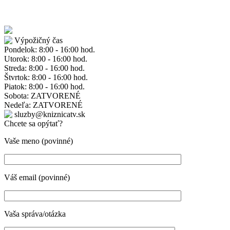
Výpožičný čas
Pondelok: 8:00 - 16:00 hod.
Utorok: 8:00 - 16:00 hod.
Streda: 8:00 - 16:00 hod.
Štvrtok: 8:00 - 16:00 hod.
Piatok: 8:00 - 16:00 hod.
Sobota: ZATVORENÉ
Nedeľa: ZATVORENÉ
sluzby@kniznicatv.sk
Chcete sa opýtať?
Vaše meno (povinné)
Váš email (povinné)
Vaša správa/otázka