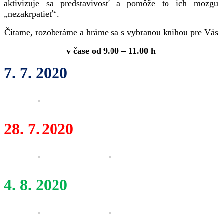
aktivizuje sa predstavivosť a pomôže to ich mozgu
„nezakrpatieť“.
Čítame, rozoberáme a hráme sa s vybranou knihou pre Vás
v čase od
9.00 – 11.00 h
7. 7. 2020
28. 7.
2020
4. 8. 2020