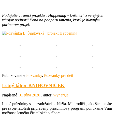
Podujatie v rámci projektu „Happening v knižnici“ z verejných
zdrojov podporil Fond na podporu umenia, ktorý je hlavným
partnerom projek
Publikované v
Pozvánky
,
Pozvánky pre deti
Letný tábor KNIHOVNÍČEK
Napísané
16. júna 2020
, autor:
wynergie
Letné prázdniny sa nezadržateľne blížia. Milí rodičia, ak ešte nemáte
pre svoje ratolesti pripravený prázdninový program, ponúkame Vám
možnosť letného čitateľského tábora.