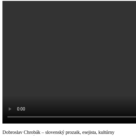
Dobroslav Chrobák – slovenský prozaik, esejista, kultúrny