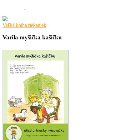
Veľká kniha riekaniek
Varila myšička kašičku