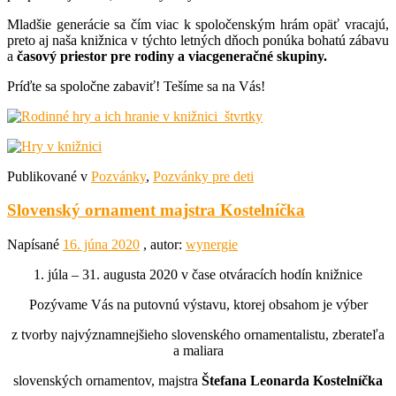
Mladšie generácie sa čím viac k spoločenským hrám opäť vracajú,
preto aj naša knižnica v týchto letných dňoch ponúka bohatú zábavu
a
časový priestor pre rodiny a viacgeneračné skupiny.
Príďte sa spoločne zabaviť! Tešíme sa na Vás!
Publikované v
Pozvánky
,
Pozvánky pre deti
Slovenský ornament majstra Kostelníčka
Napísané
16. júna 2020
, autor:
wynergie
1. júla – 31. augusta 2020 v čase otváracích hodín knižnice
Pozývame Vás na putovnú výstavu, ktorej obsahom je výber
z tvorby najvýznamnejšieho slovenského ornamentalistu, zberateľa
a maliara
slovenských ornamentov, majstra
Štefana Leonarda Kostelníčka