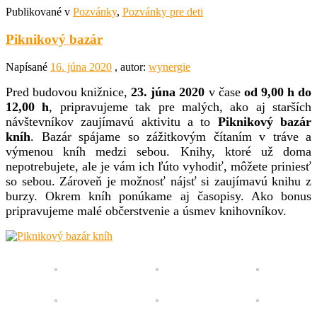
Publikované v
Pozvánky
,
Pozvánky pre deti
Piknikový bazár
Napísané
16. júna 2020
, autor:
wynergie
Pred budovou knižnice,
23. júna 2020
v čase
od 9,00 h do
12,00 h
, pripravujeme tak pre malých, ako aj starších
návštevníkov zaujímavú aktivitu a to
Piknikový bazár
kníh
. Bazár spájame so zážitkovým čítaním v tráve a
výmenou kníh medzi sebou. Knihy, ktoré už doma
nepotrebujete, ale je vám ich ľúto vyhodiť, môžete priniesť
so sebou. Zároveň je možnosť nájsť si zaujímavú knihu z
burzy. Okrem kníh ponúkame aj časopisy. Ako bonus
pripravujeme malé občerstvenie a úsmev knihovníkov.