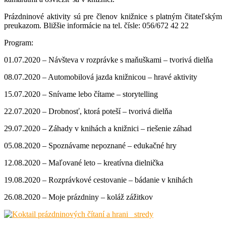
Prázdninové aktivity sú pre členov knižnice s platným čitateľským
preukazom. Bližšie informácie na tel. čísle: 056/672 42 22
Program:
01.07.2020 – Návšteva v rozprávke s maňuškami – tvorivá dielňa
08.07.2020 – Automobilová jazda knižnicou – hravé aktivity
15.07.2020 – Snívame lebo čítame – storytelling
22.07.2020 – Drobnosť, ktorá poteší – tvorivá dielňa
29.07.2020 – Záhady v knihách a knižnici – riešenie záhad
05.08.2020 – Spoznávame nepoznané – edukačné hry
12.08.2020 – Maľované leto – kreatívna dielnička
19.08.2020 – Rozprávkové cestovanie – bádanie v knihách
26.08.2020 – Moje prázdniny – koláž zážitkov