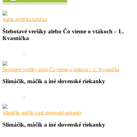
Varila myšička kašičku
Štebotavé veršíky alebo Čo vieme o vtákoch – L.
Kvasnička
Štebotavé veršíky alebo Čo vieme o vtákoch – L. Kvasnička
Slimáčik, máčik a iné slovenské riekanky
Slimáčik, máčik a iné slovenské riekanky
Slimáčik, máčik a iné slovenské riekanky