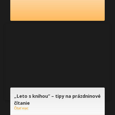
„Leto s knihou“ – tipy na prázdninové
čítanie
Čítať viac