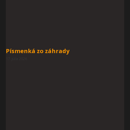
Písmenká zo záhrady
17. júla 2026