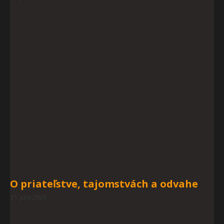
O priateľstve, tajomstvách a odvahe
31. júla 2026