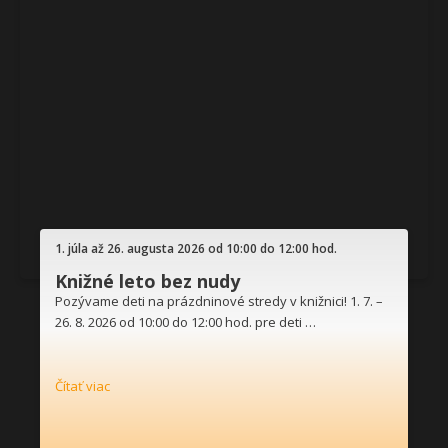
1. júla až 26. augusta 2026 od 10:00 do 12:00 hod.
Knižné leto bez nudy
Pozývame deti na prázdninové stredy v knižnici! 1. 7. –
26. 8. 2026 od 10:00 do 12:00 hod. pre deti …
Čítať viac