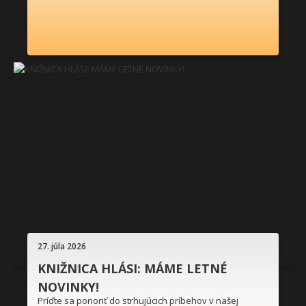
27. júla 2026
KNIŽNICA HLÁSI: MÁME LETNÉ
NOVINKY!
Príďte sa ponoriť do strhujúcich príbehov v našej