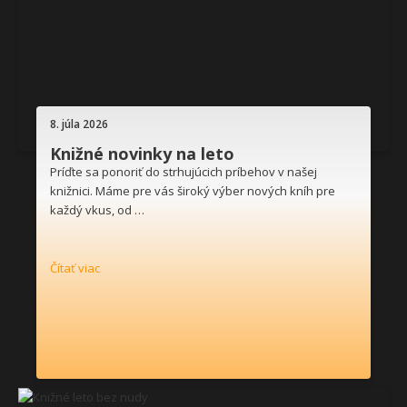
8. júla 2026
Knižné novinky na leto
Príďte sa ponoriť do strhujúcich príbehov v našej
knižnici. Máme pre vás široký výber nových kníh pre
každý vkus, od …
Čítať viac