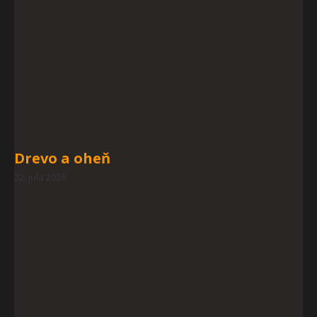
Drevo a oheň
22. júla 2026