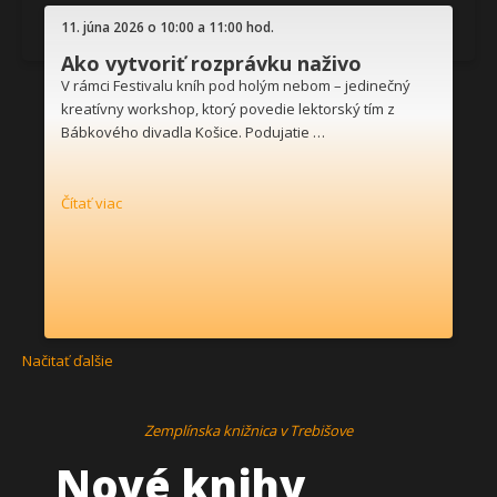
11. júna 2026 o 10:00 a 11:00 hod.
Ako vytvoriť rozprávku naživo
V rámci Festivalu kníh pod holým nebom – jedinečný
kreatívny workshop, ktorý povedie lektorský tím z
Bábkového divadla Košice. Podujatie …
Čítať viac
Načitať ďalšie
Zemplínska knižnica v Trebišove
Nové knihy