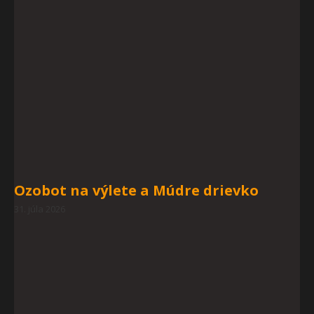
Ozobot na výlete a Múdre drievko
31. júla 2026