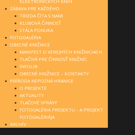
ELEKTRONICKÝCH KNÍH
ZÁBAVA PRE KAŽDÉHO
TRIEDA ČÍTA S NAMI
KLUBOVÁ ČINNOSŤ
STÁLA PONUKA
FOTOGALÉRIA
OBECNÉ KNIŽNICE
MANIFEST O VEREJNÝCH KNIŽNICIACH
TLAČIVÁ PRE ČINNOSŤ KNIŽNÍC
INFOLIB
OBECNÉ KNIŽNICE – KONTAKTY
PRÍRODA NEPOZNÁ HRANICE
O PROJEKTE
AKTUALITY
TLAČOVÉ SPRÁVY
FOTOGALÉRIA PROJEKTU – A PROJEKT
FOTÓGALÉRIÁJA
ARCHÍV