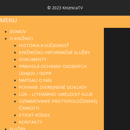
© 2023 KniznicaTV
MENU
DOMOV
O KNIŽNICI
HISTÓRIA A SÚČASNOSŤ
KNIŽNIČNO-INFORMAČNÉ SLUŽBY
DOKUMENTY
PRAVIDLÁ OCHRANY OSOBNÝCH
ÚDAJOV / GDPR
NAPÍSALI O NÁS
POVINNE ZVEREJNENÉ DOKLADY
LUK – LITERÁRNO UMELECKÝ KLUB
OZNAMOVANIE PROTISPOLOČENSKEJ
ČINNOSTI
ETICKÝ KÓDEX
KONTAKTY
SLUŽBY