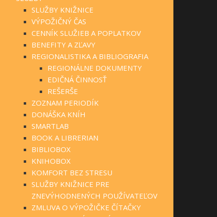
SLUŽBY KNIŽNICE
VÝPOŽIČNÝ ČAS
CENNÍK SLUŽIEB A POPLATKOV
BENEFITY A ZĽAVY
REGIONALISTIKA A BIBLIOGRAFIA
REGIONÁLNE DOKUMENTY
EDIČNÁ ČINNOSŤ
REŠERŠE
ZOZNAM PERIODÍK
DONÁŠKA KNÍH
SMARTLAB
BOOK A LIBRERIAN
BIBLIOBOX
KNIHOBOX
KOMFORT BEZ STRESU
SLUŽBY KNIŽNICE PRE
ZNEVÝHODNENÝCH POUŽÍVATEĽOV
ZMLUVA O VÝPOŽIČKE ČÍTAČKY