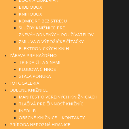
BIBLIOBOX
KNIHOBOX
KOMFORT BEZ STRESU
SLUŽBY KNIŽNICE PRE
ZNEVÝHODNENÝCH POUŽÍVATEĽOV
ZMLUVA O VÝPOŽIČKE ČÍTAČKY
ELEKTRONICKÝCH KNÍH
ZÁBAVA PRE KAŽDÉHO
TRIEDA ČÍTA S NAMI
KLUBOVÁ ČINNOSŤ
STÁLA PONUKA
FOTOGALÉRIA
OBECNÉ KNIŽNICE
MANIFEST O VEREJNÝCH KNIŽNICIACH
TLAČIVÁ PRE ČINNOSŤ KNIŽNÍC
INFOLIB
OBECNÉ KNIŽNICE – KONTAKTY
PRÍRODA NEPOZNÁ HRANICE