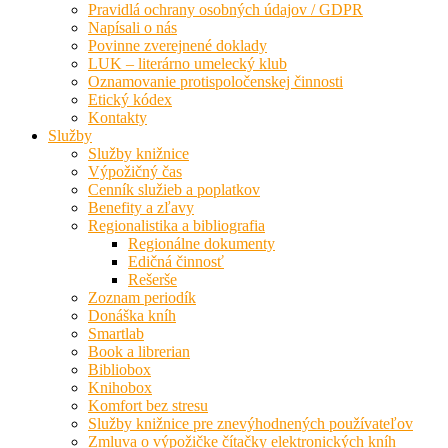
Pravidlá ochrany osobných údajov / GDPR
Napísali o nás
Povinne zverejnené doklady
LUK – literárno umelecký klub
Oznamovanie protispoločenskej činnosti
Etický kódex
Kontakty
Služby
Služby knižnice
Výpožičný čas
Cenník služieb a poplatkov
Benefity a zľavy
Regionalistika a bibliografia
Regionálne dokumenty
Edičná činnosť
Rešerše
Zoznam periodík
Donáška kníh
Smartlab
Book a librerian
Bibliobox
Knihobox
Komfort bez stresu
Služby knižnice pre znevýhodnených používateľov
Zmluva o výpožičke čítačky elektronických kníh