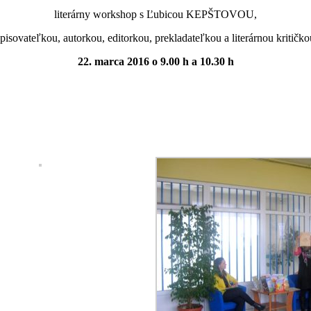
literárny workshop s Ľubicou KEPŠTOVOU,
spisovateľkou, autorkou, editorkou, prekladateľkou a literárnou kritičko
22. marca 2016 o 9.00 h a 10.30 h