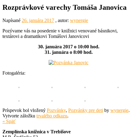
Rozprávkové varechy Tomáša Janovica
Napísané
26. januára 2017
, autor:
wynergie
Pozývame vás na posedenie v knižnici venované básnikovi,
textárovi a dramatikovi Tomášovi Janovicovi
30. januára 2017 o 10:00 hod.
31. januára o 8:00 hod.
Fotogaléria:
Príspevok bol vložený
Pozvánky
,
Pozvánky pre deti
by
wynergie
.
Vytvorte záložku
trvalého odkazu
.
« Späť
Zemplínska knižnica v Trebišove