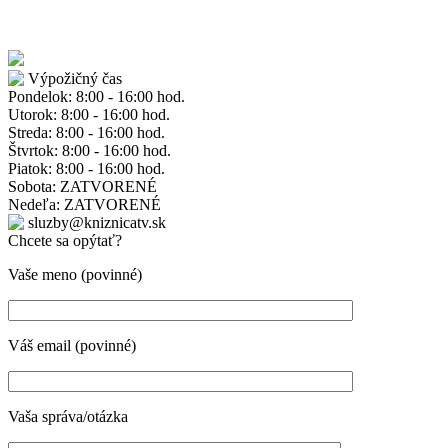
Výpožičný čas
Pondelok: 8:00 - 16:00 hod.
Utorok: 8:00 - 16:00 hod.
Streda: 8:00 - 16:00 hod.
Štvrtok: 8:00 - 16:00 hod.
Piatok: 8:00 - 16:00 hod.
Sobota: ZATVORENÉ
Nedeľa: ZATVORENÉ
sluzby@kniznicatv.sk
Chcete sa opýtať?
Vaše meno (povinné)
Váš email (povinné)
Vaša správa/otázka