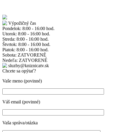
Výpožičný čas
Pondelok: 8:00 - 16:00 hod.
Utorok: 8:00 - 16:00 hod.
Streda: 8:00 - 16:00 hod.
Štvrtok: 8:00 - 16:00 hod.
Piatok: 8:00 - 16:00 hod.
Sobota: ZATVORENÉ
Nedeľa: ZATVORENÉ
sluzby@kniznicatv.sk
Chcete sa opýtať?
Vaše meno (povinné)
Váš email (povinné)
Vaša správa/otázka