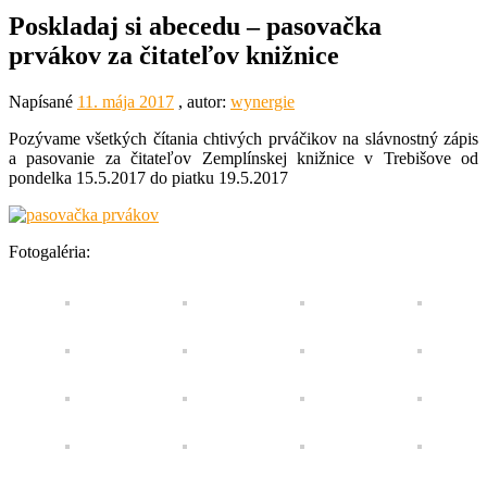
Poskladaj si abecedu – pasovačka
prvákov za čitateľov knižnice
Napísané
11. mája 2017
, autor:
wynergie
Pozývame všetkých čítania chtivých prváčikov na slávnostný zápis
a pasovanie za čitateľov Zemplínskej knižnice v Trebišove od
pondelka 15.5.2017 do piatku 19.5.2017
Fotogaléria: