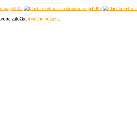
tvorte záložku
trvalého odkazu
.