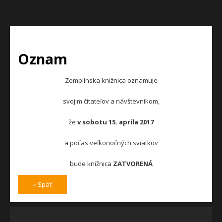
Oznam
Zemplínska knižnica oznamuje
svojim čitateľov a návštevníkom,
že
v sobotu 15. apríla 2017
a počas veľkonočných sviatkov
bude knižnica
ZATVORENÁ
« Späť