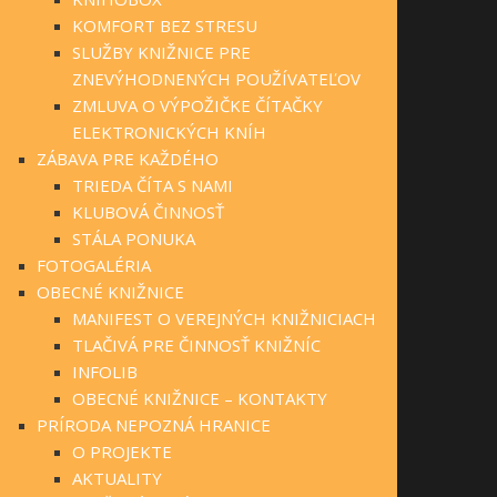
KOMFORT BEZ STRESU
SLUŽBY KNIŽNICE PRE
ZNEVÝHODNENÝCH POUŽÍVATEĽOV
ZMLUVA O VÝPOŽIČKE ČÍTAČKY
ELEKTRONICKÝCH KNÍH
ZÁBAVA PRE KAŽDÉHO
TRIEDA ČÍTA S NAMI
KLUBOVÁ ČINNOSŤ
STÁLA PONUKA
FOTOGALÉRIA
OBECNÉ KNIŽNICE
MANIFEST O VEREJNÝCH KNIŽNICIACH
TLAČIVÁ PRE ČINNOSŤ KNIŽNÍC
INFOLIB
OBECNÉ KNIŽNICE – KONTAKTY
PRÍRODA NEPOZNÁ HRANICE
O PROJEKTE
AKTUALITY