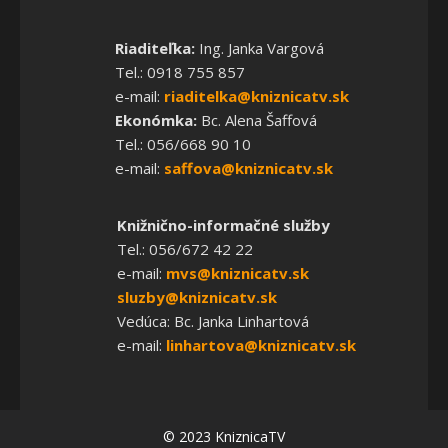
Riaditeľka:
Ing. Janka Vargová
Tel.: 0918 755 857
e-mail:
riaditelka@kniznicatv.sk
Ekonómka:
Bc. Alena Šaffová
Tel.: 056/668 90 10
e-mail:
saffova@kniznicatv.sk
Knižnično-informačné služby
Tel.: 056/672 42 22
e-mail:
mvs@kniznicatv.sk
sluzby@kniznicatv.sk
Vedúca: Bc. Janka Linhartová
e-mail:
linhartova@kniznicatv.sk
© 2023 KniznicaTV