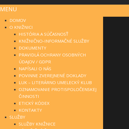
MENU
DOMOV
O KNIŽNICI
HISTÓRIA A SÚČASNOSŤ
KNIŽNIČNO-INFORMAČNÉ SLUŽBY
DOKUMENTY
PRAVIDLÁ OCHRANY OSOBNÝCH
ÚDAJOV / GDPR
NAPÍSALI O NÁS
POVINNE ZVEREJNENÉ DOKLADY
LUK – LITERÁRNO UMELECKÝ KLUB
OZNAMOVANIE PROTISPOLOČENSKEJ
ČINNOSTI
ETICKÝ KÓDEX
KONTAKTY
SLUŽBY
SLUŽBY KNIŽNICE