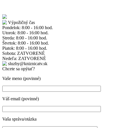
Výpožičný čas
Pondelok: 8:00 - 16:00 hod.
Utorok: 8:00 - 16:00 hod.
Streda: 8:00 - 16:00 hod.
Štvrtok: 8:00 - 16:00 hod.
Piatok: 8:00 - 16:00 hod.
Sobota: ZATVORENÉ
Nedeľa: ZATVORENÉ
sluzby@kniznicatv.sk
Chcete sa opýtať?
Vaše meno (povinné)
Váš email (povinné)
Vaša správa/otázka