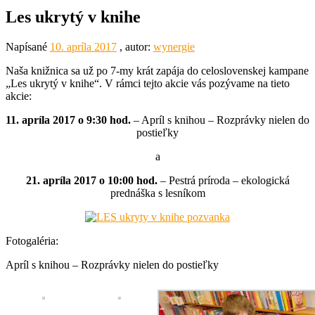
Les ukrytý v knihe
Napísané
10. apríla 2017
, autor:
wynergie
Naša knižnica sa už po 7-my krát zapája do celoslovenskej kampane
„Les ukrytý v knihe“. V rámci tejto akcie vás pozývame na tieto
akcie:
11. apríla 2017 o 9:30 hod.
– Apríl s knihou – Rozprávky nielen do
postieľky
a
21. apríla 2017 o 10:00 hod.
– Pestrá príroda – ekologická
prednáška s lesníkom
Fotogaléria:
Apríl s knihou – Rozprávky nielen do postieľky