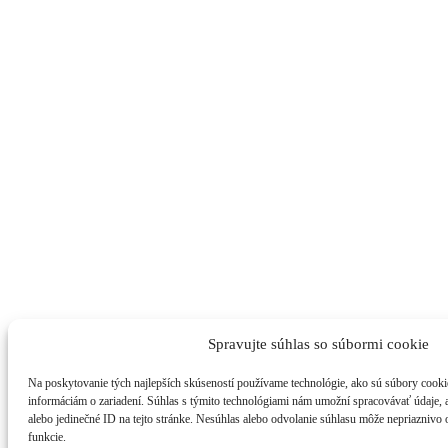
Spravujte súhlas so súbormi cookie
Na poskytovanie tých najlepších skúseností používame technológie, ako sú súbory cookie
informáciám o zariadení. Súhlas s týmito technológiami nám umožní spracovávať údaje, ak
alebo jedinečné ID na tejto stránke. Nesúhlas alebo odvolanie súhlasu môže nepriaznivo o
funkcie.