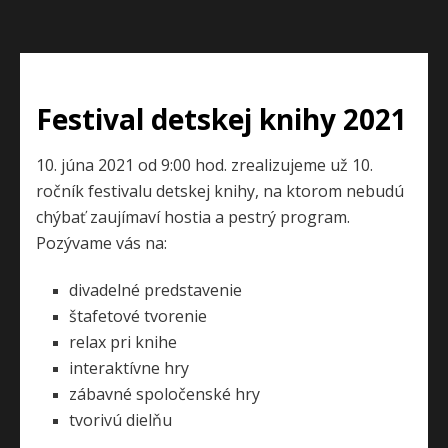
Festival detskej knihy 2021
10. júna 2021
od 9:00 hod.
zrealizujeme už 10.
ročník festivalu detskej knihy, na ktorom nebudú
chýbať zaujímaví hostia a pestrý program.
Pozývame vás na:
divadelné predstavenie
štafetové tvorenie
relax pri knihe
interaktívne hry
zábavné spoločenské hry
tvorivú dielňu