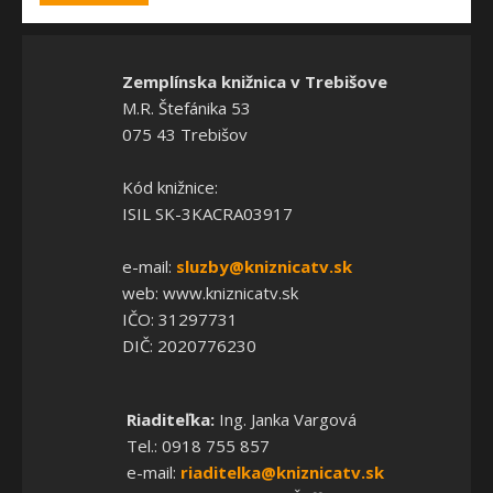
Zemplínska knižnica v Trebišove
M.R. Štefánika 53
075 43 Trebišov
Kód knižnice:
ISIL SK-3KACRA03917
e-mail:
sluzby@kniznicatv.sk
web: www.kniznicatv.sk
IČO: 31297731
DIČ: 2020776230
Riaditeľka:
Ing. Janka Vargová
Tel.: 0918 755 857
e-mail:
riaditelka@kniznicatv.sk