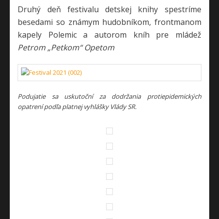
Druhý deň festivalu detskej knihy spestríme
besedami so známym hudobníkom, frontmanom
kapely Polemic a autorom kníh pre mládež
Petrom „Petkom“ Opetom
Podujatie sa uskutoční za dodržania protiepidemických
opatrení podľa platnej vyhlášky Vlády SR.