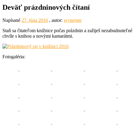
Deväť prázdninových čítaní
Napísané
27. júna 2016
, autor:
wynergie
Staň sa čitateľom knižnice počas prázdnin a zažiješ nezabudnuteľné
chvíle s knihou a novými kamarátmi.
Fotogaléria: