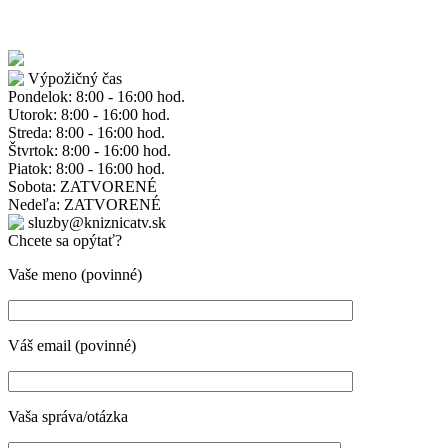
Výpožičný čas
Pondelok: 8:00 - 16:00 hod.
Utorok: 8:00 - 16:00 hod.
Streda: 8:00 - 16:00 hod.
Štvrtok: 8:00 - 16:00 hod.
Piatok: 8:00 - 16:00 hod.
Sobota: ZATVORENÉ
Nedeľa: ZATVORENÉ
sluzby@kniznicatv.sk
Chcete sa opýtať?
Vaše meno (povinné)
Váš email (povinné)
Vaša správa/otázka