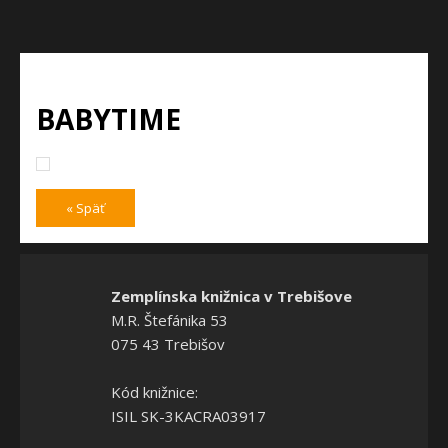
BABYTIME
« Späť
Zemplínska knižnica v Trebišove
M.R. Štefánika 53
075 43 Trebišov
Kód knižnice:
ISIL SK-3KACRA03917