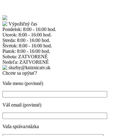
Výpožičný čas
Pondelok: 8:00 - 16:00 hod.
Utorok: 8:00 - 16:00 hod.
Streda: 8:00 - 16:00 hod.
Štvrtok: 8:00 - 16:00 hod.
Piatok: 8:00 - 16:00 hod.
Sobota: ZATVORENÉ
Nedeľa: ZATVORENÉ
sluzby@kniznicatv.sk
Chcete sa opýtať?
Vaše meno (povinné)
Váš email (povinné)
Vaša správa/otázka