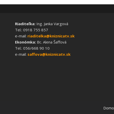
Riaditeľka:
Ing. Janka Vargová
Tel.: 0918 755 857
e-mail:
riaditelka@kniznicatv.sk
Ekonómka:
Bc. Alena Šaffová
Tel.: 056/668 90 10
e-mail:
saffova@kniznicatv.sk
Domo