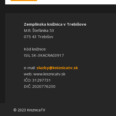
Zemplínska knižnica v Trebišove
M.R. Štefánika 53
075 43 Trebišov
Kód knižnice:
ISIL SK-3KACRA03917
e-mail:
sluzby@kniznicatv.sk
web: www.kniznicatv.sk
IČO: 31297731
DIČ: 2020776230
© 2023 KniznicaTV