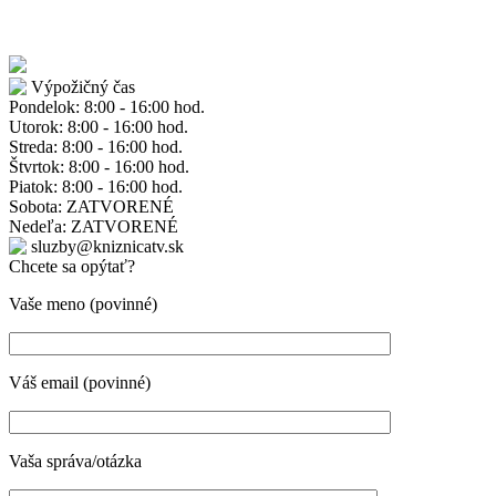
Výpožičný čas
Pondelok: 8:00 - 16:00 hod.
Utorok: 8:00 - 16:00 hod.
Streda: 8:00 - 16:00 hod.
Štvrtok: 8:00 - 16:00 hod.
Piatok: 8:00 - 16:00 hod.
Sobota: ZATVORENÉ
Nedeľa: ZATVORENÉ
sluzby@kniznicatv.sk
Chcete sa opýtať?
Vaše meno (povinné)
Váš email (povinné)
Vaša správa/otázka