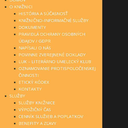
O KNIŽNICI
HISTÓRIA A SÚČASNOSŤ
KNIŽNIČNO-INFORMAČNÉ SLUŽBY
DOKUMENTY
PRAVIDLÁ OCHRANY OSOBNÝCH
ÚDAJOV / GDPR
NAPÍSALI O NÁS
POVINNE ZVEREJNENÉ DOKLADY
LUK – LITERÁRNO UMELECKÝ KLUB
OZNAMOVANIE PROTISPOLOČENSKEJ
ČINNOSTI
ETICKÝ KÓDEX
KONTAKTY
SLUŽBY
SLUŽBY KNIŽNICE
VÝPOŽIČNÝ ČAS
CENNÍK SLUŽIEB A POPLATKOV
BENEFITY A ZĽAVY