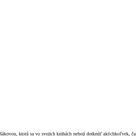
šákovou, ktorá sa vo svojich knihách nebojí dotknúť akýchkoľvek, ča