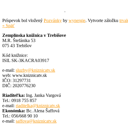
Príspevok bol vložený
Pozvánky
by
wynergie
. Vytvorte záložku
trva
« Späť
Zemplínska knižnica v Trebišove
M.R. Štefánika 53
075 43 Trebišov
Kód knižnice:
ISIL SK-3KACRA03917
e-mail:
sluzby@kniznicatv.sk
web: www.kniznicatv.sk
IČO: 31297731
DIČ: 2020776230
Riaditeľka:
Ing. Janka Vargová
Tel.: 0918 755 857
e-mail:
riaditelka@kniznicatv.sk
Ekonómka:
Bc. Alena Šaffová
Tel.: 056/668 90 10
e-mail:
saffova@kniznicatv.sk