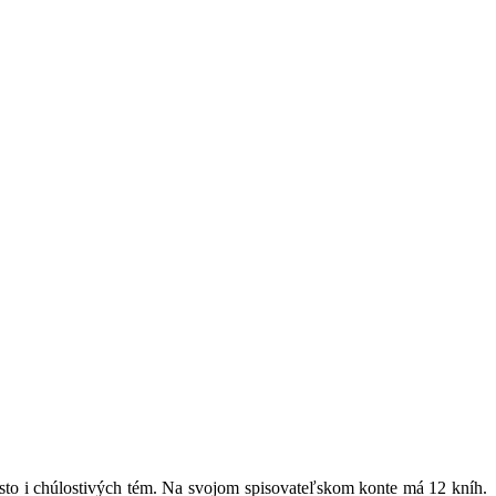
sto i chúlostivých tém. Na svojom spisovateľskom konte má 12 kníh.