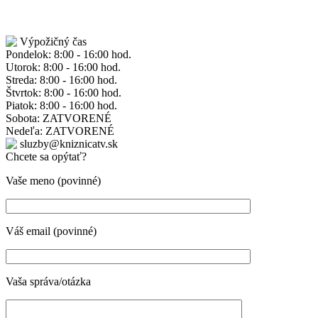
Výpožičný čas
Pondelok: 8:00 - 16:00 hod.
Utorok: 8:00 - 16:00 hod.
Streda: 8:00 - 16:00 hod.
Štvrtok: 8:00 - 16:00 hod.
Piatok: 8:00 - 16:00 hod.
Sobota: ZATVORENÉ
Nedeľa: ZATVORENÉ
sluzby@kniznicatv.sk
Chcete sa opýtať?
Vaše meno (povinné)
Váš email (povinné)
Vaša správa/otázka