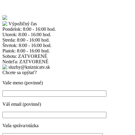
Výpožičný čas
Pondelok: 8:00 - 16:00 hod.
Utorok: 8:00 - 16:00 hod.
Streda: 8:00 - 16:00 hod.
Štvrtok: 8:00 - 16:00 hod.
Piatok: 8:00 - 16:00 hod.
Sobota: ZATVORENÉ
Nedeľa: ZATVORENÉ
sluzby@kniznicatv.sk
Chcete sa opýtať?
Vaše meno (povinné)
Váš email (povinné)
Vaša správa/otázka