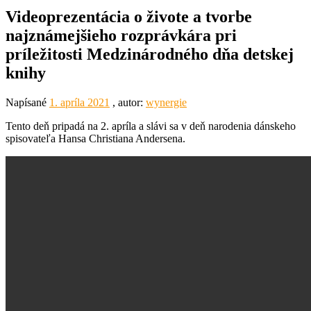
Videoprezentácia o živote a tvorbe
najznámejšieho rozprávkára pri
príležitosti Medzinárodného dňa detskej
knihy
Napísané
1. apríla 2021
, autor:
wynergie
Tento deň pripadá na 2. apríla a slávi sa v deň narodenia dánskeho
spisovateľa Hansa Christiana Andersena.