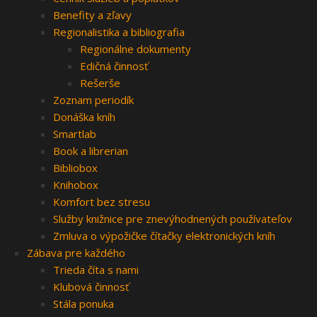
Benefity a zľavy
Regionalistika a bibliografia
Regionálne dokumenty
Edičná činnosť
Rešerše
Zoznam periodík
Donáška kníh
Smartlab
Book a librerian
Bibliobox
Knihobox
Komfort bez stresu
Služby knižnice pre znevýhodnených používateľov
Zmluva o výpožičke čítačky elektronických kníh
Zábava pre každého
Trieda číta s nami
Klubová činnosť
Stála ponuka