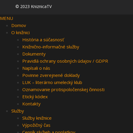
© 2023 KniznicaTV
MENU
Domov
O knižnici
História a súčasnosť
Knižnično-informačné služby
Dokumenty
Pravidlá ochrany osobných údajov / GDPR
Napísali o nás
Povinne zverejnené doklady
LUK – literárno umelecký klub
Oznamovanie protispoločenskej činnosti
Etický kódex
Kontakty
Služby
Služby knižnice
Výpožičný čas
Cenník služieb a poplatkov