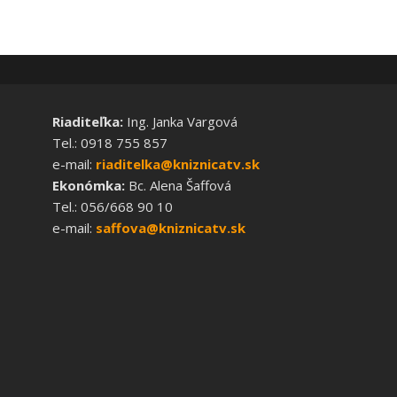
Riaditeľka:
Ing. Janka Vargová
Tel.: 0918 755 857
e-mail:
riaditelka@kniznicatv.sk
Ekonómka:
Bc. Alena Šaffová
Tel.: 056/668 90 10
e-mail:
saffova@kniznicatv.sk