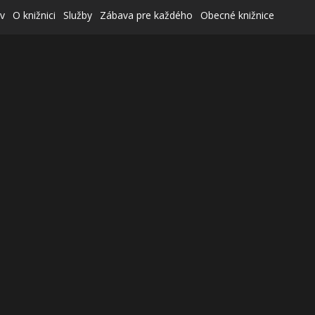
v
O knižnici
Služby
Zábava pre každého
Obecné knižnice