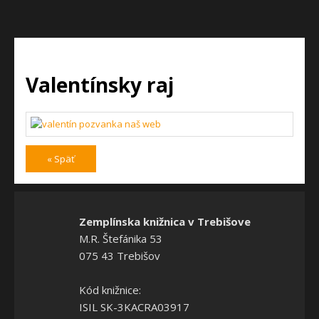
Valentínsky raj
« Späť
Zemplínska knižnica v Trebišove
M.R. Štefánika 53
075 43 Trebišov
Kód knižnice:
ISIL SK-3KACRA03917