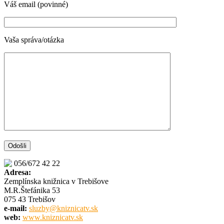
Váš email (povinné)
Vaša správa/otázka
056/672 42 22
Adresa:
Zemplínska knižnica v Trebišove
M.R.Štefánika 53
075 43 Trebišov
e-mail:
sluzby@kniznicatv.sk
web:
www.kniznicatv.sk