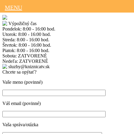
MENU
Výpožičný čas
Pondelok: 8:00 - 16:00 hod.
Utorok: 8:00 - 16:00 hod.
Streda: 8:00 - 16:00 hod.
Štvrtok: 8:00 - 16:00 hod.
Piatok: 8:00 - 16:00 hod.
Sobota: ZATVORENÉ
Nedeľa: ZATVORENÉ
sluzby@kniznicatv.sk
Chcete sa opýtať?
Vaše meno (povinné)
Váš email (povinné)
Vaša správa/otázka