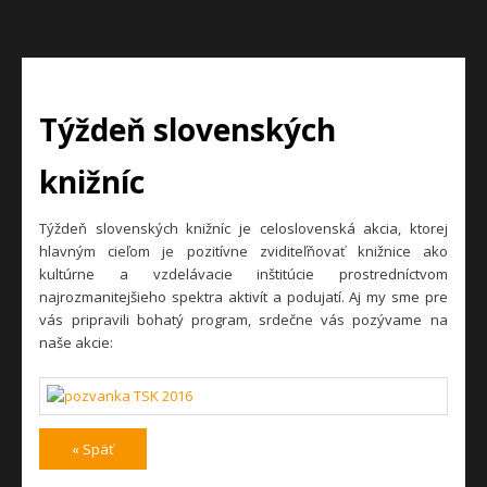
Týždeň slovenských
knižníc
Týždeň slovenských knižníc je celoslovenská akcia, ktorej
hlavným cieľom je pozitívne zviditeľňovať knižnice ako
kultúrne a vzdelávacie inštitúcie prostredníctvom
najrozmanitejšieho spektra aktivít a podujatí. Aj my sme pre
vás pripravili bohatý program, srdečne vás pozývame na
naše akcie:
« Späť