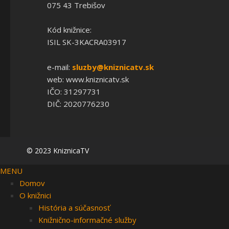
075 43 Trebišov
Kód knižnice:
ISIL SK-3KACRA03917
e-mail:
sluzby@kniznicatv.sk
web: www.kniznicatv.sk
IČO: 31297731
DIČ: 2020776230
© 2023 KniznicaTV
MENU
Domov
O knižnici
História a súčasnosť
Knižnično-informačné služby