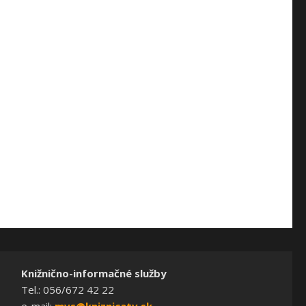
Knižnično-informačné služby
Tel.: 056/672 42 22
e-mail:
mvs@kniznicatv.sk