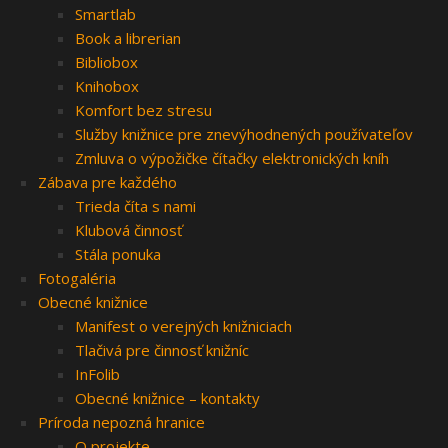
Smartlab
Book a librerian
Bibliobox
Knihobox
Komfort bez stresu
Služby knižnice pre znevýhodnených používateľov
Zmluva o výpožičke čítačky elektronických kníh
Zábava pre každého
Trieda číta s nami
Klubová činnosť
Stála ponuka
Fotogaléria
Obecné knižnice
Manifest o verejných knižniciach
Tlačivá pre činnosť knižníc
InFolib
Obecné knižnice – kontakty
Príroda nepozná hranice
O projekte