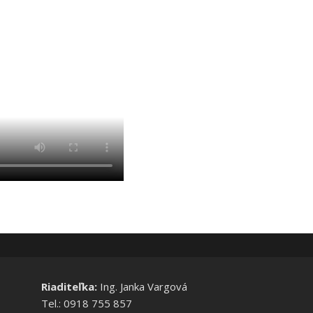
Riaditeľka:
Ing. Janka Vargová
Tel.: 0918 755 857