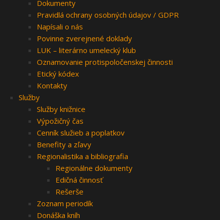
Dokumenty
Pravidlá ochrany osobných údajov / GDPR
Napísali o nás
Povinne zverejnené doklady
LUK – literárno umelecký klub
Oznamovanie protispoločenskej činnosti
Etický kódex
Kontakty
Služby
Služby knižnice
Výpožičný čas
Cenník služieb a poplatkov
Benefity a zľavy
Regionalistika a bibliografia
Regionálne dokumenty
Edičná činnosť
Rešerše
Zoznam periodík
Donáška kníh