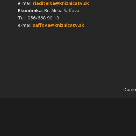
e-mail:
riaditelka@kniznicatv.sk
Ekonómka:
Bc. Alena Šaffová
Tel.: 056/668 90 10
e-mail:
saffova@kniznicatv.sk
Domo