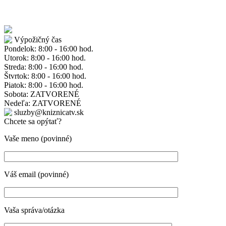
Výpožičný čas
Pondelok: 8:00 - 16:00 hod.
Utorok: 8:00 - 16:00 hod.
Streda: 8:00 - 16:00 hod.
Štvrtok: 8:00 - 16:00 hod.
Piatok: 8:00 - 16:00 hod.
Sobota: ZATVORENÉ
Nedeľa: ZATVORENÉ
sluzby@kniznicatv.sk
Chcete sa opýtať?
Vaše meno (povinné)
Váš email (povinné)
Vaša správa/otázka