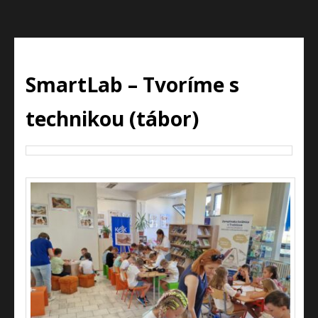
SmartLab – Tvoríme s
technikou (tábor)