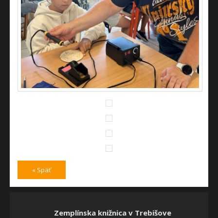
« Späť
Zemplínska knižnica v Trebišove