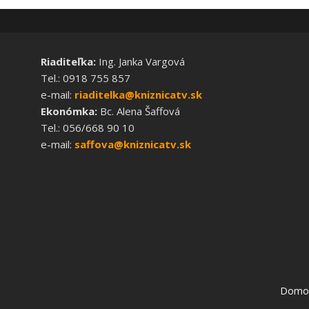
Riaditeľka:
Ing. Janka Vargová
Tel.: 0918 755 857
e-mail:
riaditelka@kniznicatv.sk
Ekonómka:
Bc. Alena Šaffová
Tel.: 056/668 90 10
e-mail:
saffova@kniznicatv.sk
Domo