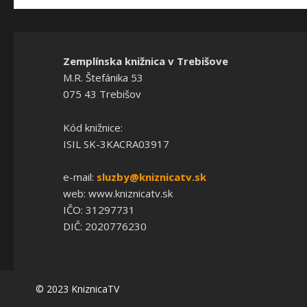
Zemplínska knižnica v Trebišove
M.R. Štefánika 53
075 43 Trebišov
Kód knižnice:
ISIL SK-3KACRA03917
e-mail:
sluzby@kniznicatv.sk
web: www.kniznicatv.sk
IČO: 31297731
DIČ: 2020776230
© 2023 KniznicaTV