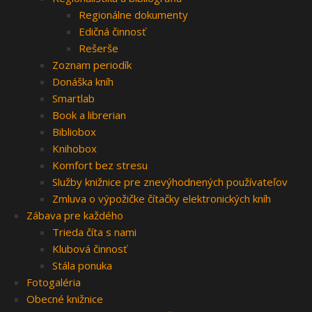
Regionálne dokumenty
Edičná činnosť
Rešerše
Zoznam periodík
Donáška kníh
Smartlab
Book a librerian
Bibliobox
Knihobox
Komfort bez stresu
Služby knižnice pre znevýhodnených používateľov
Zmluva o výpožičke čítačky elektronických kníh
Zábava pre každého
Trieda číta s nami
Klubová činnosť
Stála ponuka
Fotogaléria
Obecné knižnice