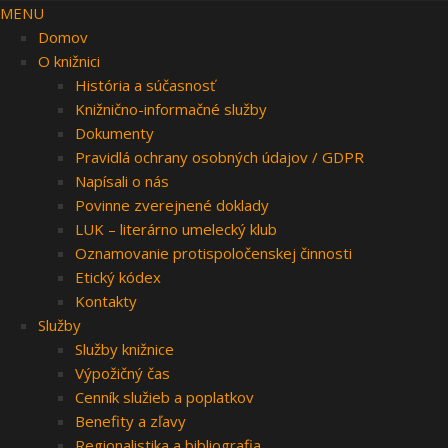
MENU
Domov
O knižnici
História a súčasnosť
Knižnično-informačné služby
Dokumenty
Pravidlá ochrany osobných údajov / GDPR
Napísali o nás
Povinne zverejnené doklady
LUK – literárno umelecký klub
Oznamovanie protispoločenskej činnosti
Etický kódex
Kontakty
Služby
Služby knižnice
Výpožičný čas
Cenník služieb a poplatkov
Benefity a zľavy
Regionalistika a bibliografia