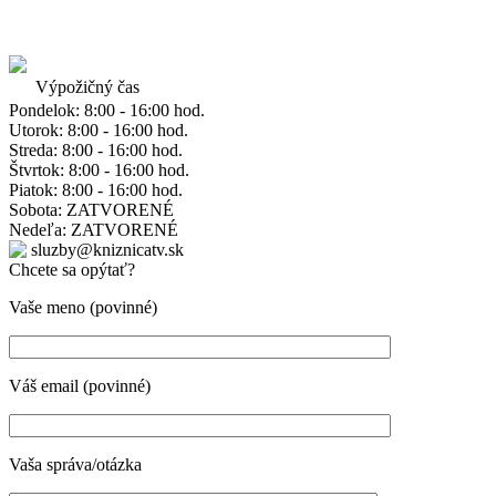
Výpožičný čas
Pondelok: 8:00 - 16:00 hod.
Utorok: 8:00 - 16:00 hod.
Streda: 8:00 - 16:00 hod.
Štvrtok: 8:00 - 16:00 hod.
Piatok: 8:00 - 16:00 hod.
Sobota: ZATVORENÉ
Nedeľa: ZATVORENÉ
sluzby@kniznicatv.sk
Chcete sa opýtať?
Vaše meno (povinné)
Váš email (povinné)
Vaša správa/otázka