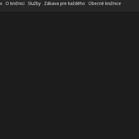
v
O knižnici
Služby
Zábava pre každého
Obecné knižnice