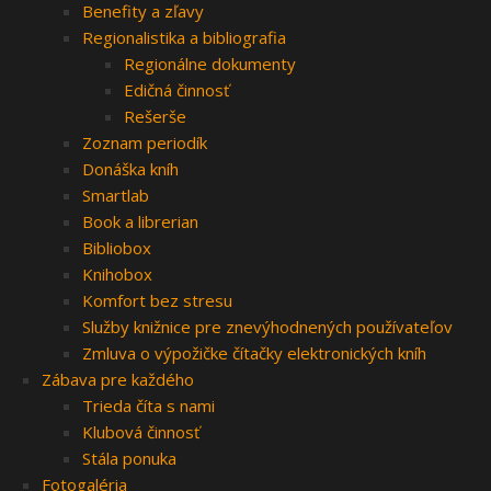
Benefity a zľavy
Regionalistika a bibliografia
Regionálne dokumenty
Edičná činnosť
Rešerše
Zoznam periodík
Donáška kníh
Smartlab
Book a librerian
Bibliobox
Knihobox
Komfort bez stresu
Služby knižnice pre znevýhodnených používateľov
Zmluva o výpožičke čítačky elektronických kníh
Zábava pre každého
Trieda číta s nami
Klubová činnosť
Stála ponuka
Fotogaléria