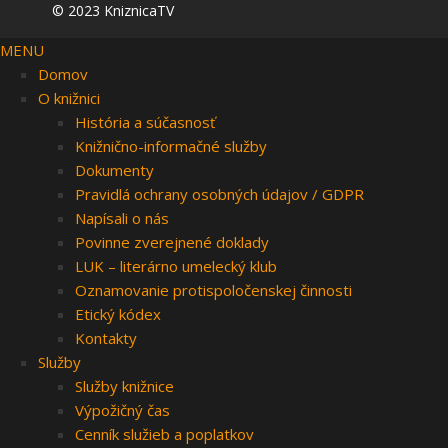
© 2023 KniznicaTV
MENU
Domov
O knižnici
História a súčasnosť
Knižnično-informačné služby
Dokumenty
Pravidlá ochrany osobných údajov / GDPR
Napísali o nás
Povinne zverejnené doklady
LUK – literárno umelecký klub
Oznamovanie protispoločenskej činnosti
Etický kódex
Kontakty
Služby
Služby knižnice
Výpožičný čas
Cenník služieb a poplatkov