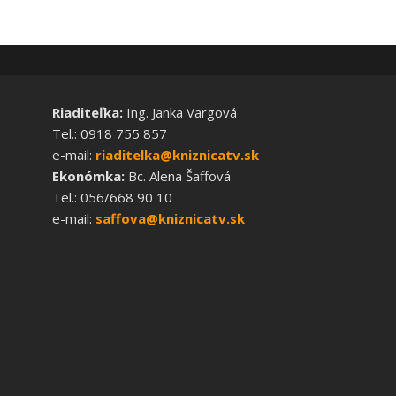
Riaditeľka:
Ing. Janka Vargová
Tel.: 0918 755 857
e-mail:
riaditelka@kniznicatv.sk
Ekonómka:
Bc. Alena Šaffová
Tel.: 056/668 90 10
e-mail:
saffova@kniznicatv.sk