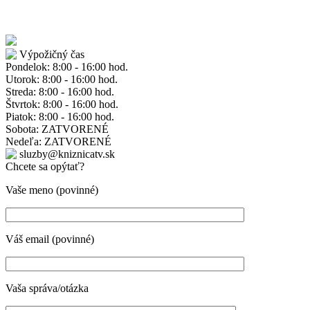
Výpožičný čas
Pondelok: 8:00 - 16:00 hod.
Utorok: 8:00 - 16:00 hod.
Streda: 8:00 - 16:00 hod.
Štvrtok: 8:00 - 16:00 hod.
Piatok: 8:00 - 16:00 hod.
Sobota: ZATVORENÉ
Nedeľa: ZATVORENÉ
sluzby@kniznicatv.sk
Chcete sa opýtať?
Vaše meno (povinné)
Váš email (povinné)
Vaša správa/otázka