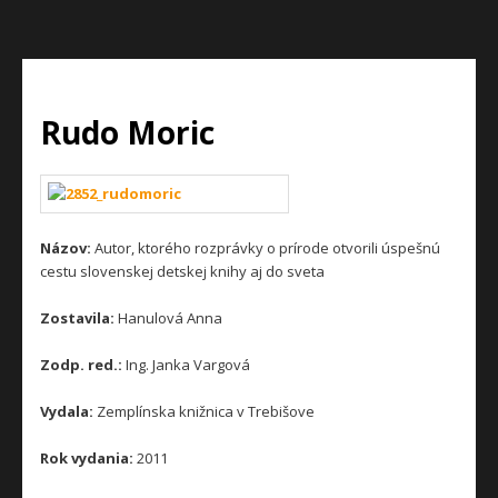
Rudo Moric
Názov:
Autor, ktorého rozprávky o prírode otvorili úspešnú
cestu slovenskej detskej knihy aj do sveta
Zostavila:
Hanulová Anna
Zodp. red.:
Ing. Janka Vargová
Vydala:
Zemplínska knižnica v Trebišove
Rok vydania:
2011