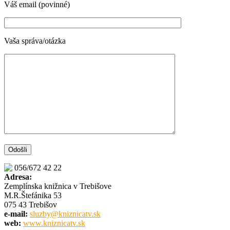
Váš email (povinné)
Vaša správa/otázka
056/672 42 22
Adresa:
Zemplínska knižnica v Trebišove
M.R.Štefánika 53
075 43 Trebišov
e-mail:
sluzby@kniznicatv.sk
web:
www.kniznicatv.sk