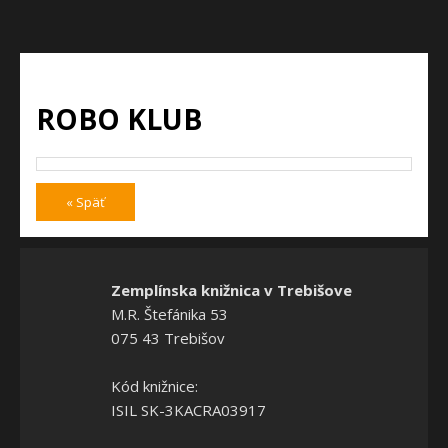
ROBO KLUB
« Späť
Zemplínska knižnica v Trebišove
M.R. Štefánika 53
075 43 Trebišov
Kód knižnice:
ISIL SK-3KACRA03917