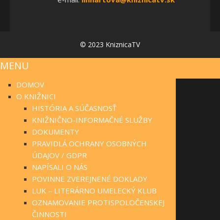
© 2023 KniznicaTV
MENU
DOMOV
O KNIŽNICI
HISTÓRIA A SÚČASNOSŤ
KNIŽNIČNO-INFORMAČNÉ SLUŽBY
DOKUMENTY
PRAVIDLÁ OCHRANY OSOBNÝCH
ÚDAJOV / GDPR
NAPÍSALI O NÁS
POVINNE ZVEREJNENÉ DOKLADY
LUK – LITERÁRNO UMELECKÝ KLUB
OZNAMOVANIE PROTISPOLOČENSKEJ
ČINNOSTI