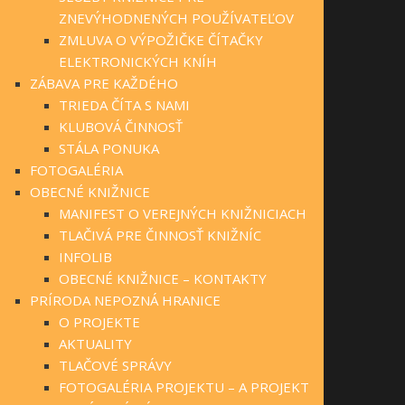
ZNEVÝHODNENÝCH POUŽÍVATEĽOV
ZMLUVA O VÝPOŽIČKE ČÍTAČKY
ELEKTRONICKÝCH KNÍH
ZÁBAVA PRE KAŽDÉHO
TRIEDA ČÍTA S NAMI
KLUBOVÁ ČINNOSŤ
STÁLA PONUKA
FOTOGALÉRIA
OBECNÉ KNIŽNICE
MANIFEST O VEREJNÝCH KNIŽNICIACH
TLAČIVÁ PRE ČINNOSŤ KNIŽNÍC
INFOLIB
OBECNÉ KNIŽNICE – KONTAKTY
PRÍRODA NEPOZNÁ HRANICE
O PROJEKTE
AKTUALITY
TLAČOVÉ SPRÁVY
FOTOGALÉRIA PROJEKTU – A PROJEKT