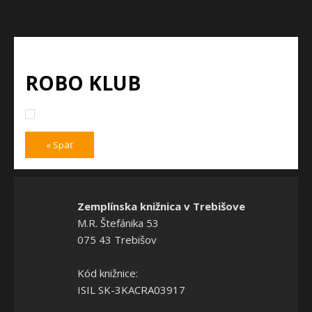
ROBO KLUB
« Späť
Zemplínska knižnica v Trebišove
M.R. Štefánika 53
075 43 Trebišov
Kód knižnice:
ISIL SK-3KACRA03917