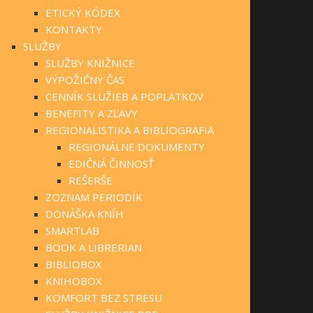
ETICKÝ KÓDEX
KONTAKTY
SLUŽBY
SLUŽBY KNIŽNICE
VÝPOŽIČNÝ ČAS
CENNÍK SLUŽIEB A POPLATKOV
BENEFITY A ZĽAVY
REGIONALISTIKA A BIBLIOGRAFIA
REGIONÁLNE DOKUMENTY
EDIČNÁ ČINNOSŤ
REŠERŠE
ZOZNAM PERIODÍK
DONÁŠKA KNÍH
SMARTLAB
BOOK A LIBRERIAN
BIBLIOBOX
KNIHOBOX
KOMFORT BEZ STRESU