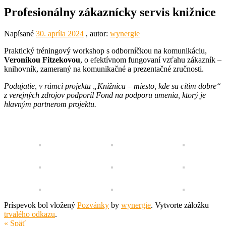
Profesionálny zákaznícky servis knižnice
Napísané
30. apríla 2024
, autor:
wynergie
Praktický tréningový workshop s odborníčkou na komunikáciu,
Veronikou Fitzekovou
, o efektívnom fungovaní vzťahu zákazník –
knihovník, zameraný na komunikačné a prezentačné zručnosti.
Podujatie, v rámci projektu „Knižnica – miesto, kde sa cítim dobre“
z verejných zdrojov podporil Fond na podporu umenia, ktorý je
hlavným partnerom projektu.
Príspevok bol vložený
Pozvánky
by
wynergie
. Vytvorte záložku
trvalého odkazu
.
« Späť