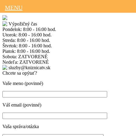
MENU
Výpožičný čas
Pondelok: 8:00 - 16:00 hod.
Utorok: 8:00 - 16:00 hod.
Streda: 8:00 - 16:00 hod.
Štvrtok: 8:00 - 16:00 hod.
Piatok: 8:00 - 16:00 hod.
Sobota: ZATVORENÉ
Nedeľa: ZATVORENÉ
sluzby@kniznicatv.sk
Chcete sa opýtať?
Vaše meno (povinné)
Váš email (povinné)
Vaša správa/otázka