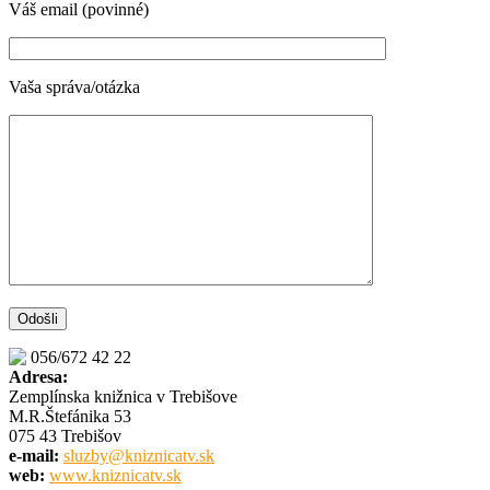
Váš email (povinné)
Vaša správa/otázka
056/672 42 22
Adresa:
Zemplínska knižnica v Trebišove
M.R.Štefánika 53
075 43 Trebišov
e-mail:
sluzby@kniznicatv.sk
web:
www.kniznicatv.sk