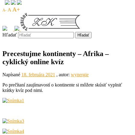
A+
A
A-
Hľadať
Precestujme kontinenty – Afrika –
cyklický online kvíz
Napísané
18. februára 2021
, autor:
wynergie
Po prečítaní zaujímavostí o kontinente si môžete skúsiť vyplniť
krátky kvíz pod nimi.