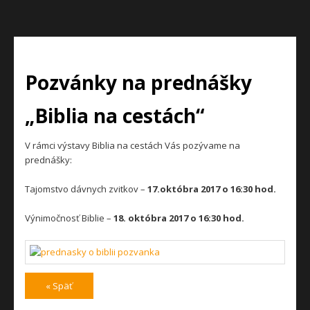
Pozvánky na prednášky
„Biblia na cestách“
V rámci výstavy Biblia na cestách Vás pozývame na
prednášky:
Tajomstvo dávnych zvitkov –
17.októbra 2017 o 16:30 hod.
Výnimočnosť Biblie –
18. októbra 2017 o 16:30 hod.
« Späť