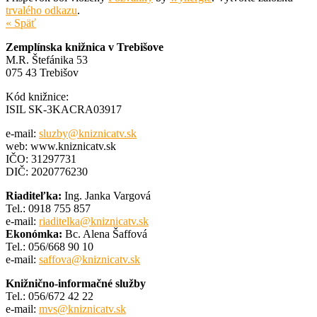
trvalého odkazu
.
« Späť
Zemplínska knižnica v Trebišove
M.R. Štefánika 53
075 43 Trebišov
Kód knižnice:
ISIL SK-3KACRA03917
e-mail:
sluzby@kniznicatv.sk
web: www.kniznicatv.sk
IČO: 31297731
DIČ: 2020776230
Riaditeľka:
Ing. Janka Vargová
Tel.: 0918 755 857
e-mail:
riaditelka@kniznicatv.sk
Ekonómka:
Bc. Alena Šaffová
Tel.: 056/668 90 10
e-mail:
saffova@kniznicatv.sk
Knižnično-informačné služby
Tel.: 056/672 42 22
e-mail:
mvs@kniznicatv.sk