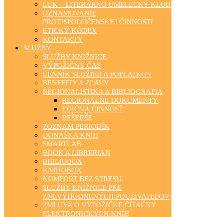
LUK – LITERÁRNO UMELECKÝ KLUB
OZNAMOVANIE
PROTISPOLOČENSKEJ ČINNOSTI
ETICKÝ KÓDEX
KONTAKTY
SLUŽBY
SLUŽBY KNIŽNICE
VÝPOŽIČNÝ ČAS
CENNÍK SLUŽIEB A POPLATKOV
BENEFITY A ZĽAVY
REGIONALISTIKA A BIBLIOGRAFIA
REGIONÁLNE DOKUMENTY
EDIČNÁ ČINNOSŤ
REŠERŠE
ZOZNAM PERIODÍK
DONÁŠKA KNÍH
SMARTLAB
BOOK A LIBRERIAN
BIBLIOBOX
KNIHOBOX
KOMFORT BEZ STRESU
SLUŽBY KNIŽNICE PRE
ZNEVÝHODNENÝCH POUŽÍVATEĽOV
ZMLUVA O VÝPOŽIČKE ČÍTAČKY
ELEKTRONICKÝCH KNÍH