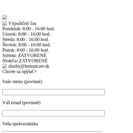
Výpožičný čas
Pondelok: 8:00 - 16:00 hod.
Utorok: 8:00 - 16:00 hod.
Streda: 8:00 - 16:00 hod.
Štvrtok: 8:00 - 16:00 hod.
Piatok: 8:00 - 16:00 hod.
Sobota: ZATVORENÉ
Nedeľa: ZATVORENÉ
sluzby@kniznicatv.sk
Chcete sa opýtať?
Vaše meno (povinné)
Váš email (povinné)
Vaša správa/otázka