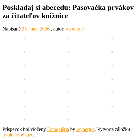
Poskladaj si abecedu: Pasovačka prvákov
za čitateľov knižnice
Napísané
25. mája 2026
, autor:
wynergie
Príspevok bol vložený
Fotogaléria
by
wynergie
. Vytvorte záložku
trvalého odkazu
.