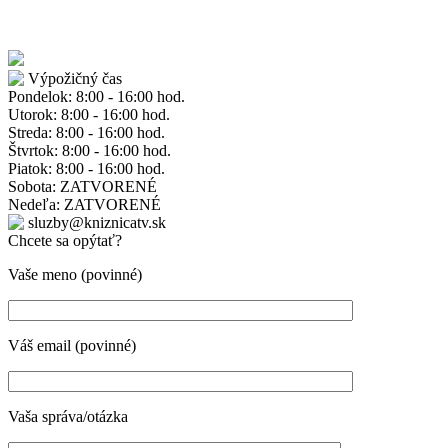
Výpožičný čas
Pondelok: 8:00 - 16:00 hod.
Utorok: 8:00 - 16:00 hod.
Streda: 8:00 - 16:00 hod.
Štvrtok: 8:00 - 16:00 hod.
Piatok: 8:00 - 16:00 hod.
Sobota: ZATVORENÉ
Nedeľa: ZATVORENÉ
sluzby@kniznicatv.sk
Chcete sa opýtať?
Vaše meno (povinné)
Váš email (povinné)
Vaša správa/otázka