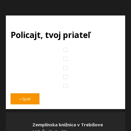
Policajt, tvoj priateľ
« Späť
Zemplínska knižnica v Trebišove