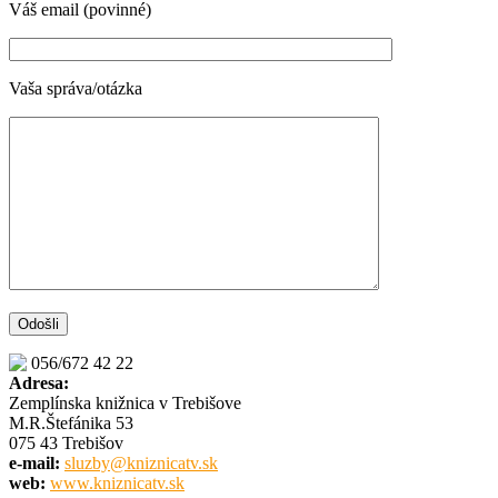
Váš email (povinné)
Vaša správa/otázka
056/672 42 22
Adresa:
Zemplínska knižnica v Trebišove
M.R.Štefánika 53
075 43 Trebišov
e-mail:
sluzby@kniznicatv.sk
web:
www.kniznicatv.sk