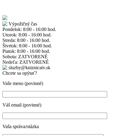
Výpožičný čas
Pondelok: 8:00 - 16:00 hod.
Utorok: 8:00 - 16:00 hod.
Streda: 8:00 - 16:00 hod.
Štvrtok: 8:00 - 16:00 hod.
Piatok: 8:00 - 16:00 hod.
Sobota: ZATVORENÉ
Nedeľa: ZATVORENÉ
sluzby@kniznicatv.sk
Chcete sa opýtať?
Vaše meno (povinné)
Váš email (povinné)
Vaša správa/otázka