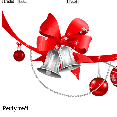
Hľadať
Perly reči