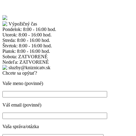
Výpožičný čas
Pondelok: 8:00 - 16:00 hod.
Utorok: 8:00 - 16:00 hod.
Streda: 8:00 - 16:00 hod.
Štvrtok: 8:00 - 16:00 hod.
Piatok: 8:00 - 16:00 hod.
Sobota: ZATVORENÉ
Nedeľa: ZATVORENÉ
sluzby@kniznicatv.sk
Chcete sa opýtať?
Vaše meno (povinné)
Váš email (povinné)
Vaša správa/otázka