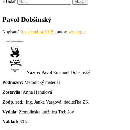
Hľadať
Pavol Dobšinský
Napísané
9. decembra 2015
, autor:
wynergie
Názov:
Pavol Emanuel Dobšinský
Podnázov:
Metodický materiál
Zostavila:
Anna Hanulová
Zodp. red.:
Ing. Janka Vargová, riaditeľka ZK
Vydala:
Zemplínska knižnica Trebišov
Náklad:
30 ks