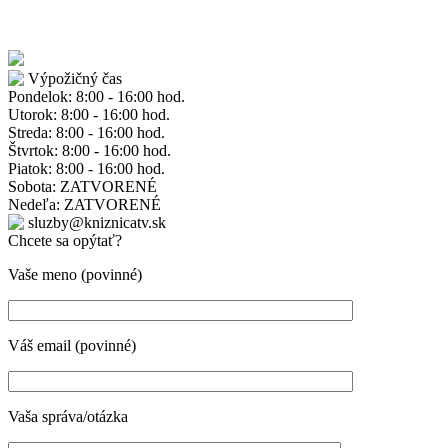
Výpožičný čas
Pondelok: 8:00 - 16:00 hod.
Utorok: 8:00 - 16:00 hod.
Streda: 8:00 - 16:00 hod.
Štvrtok: 8:00 - 16:00 hod.
Piatok: 8:00 - 16:00 hod.
Sobota: ZATVORENÉ
Nedeľa: ZATVORENÉ
sluzby@kniznicatv.sk
Chcete sa opýtať?
Vaše meno (povinné)
Váš email (povinné)
Vaša správa/otázka