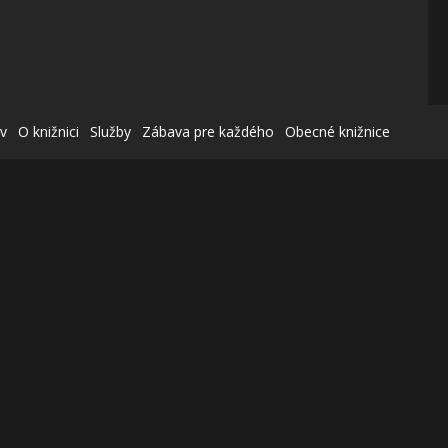
v
O knižnici
Služby
Zábava pre každého
Obecné knižnice