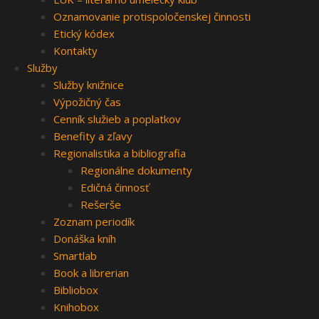
Oznamovanie protispoločenskej činnosti
Etický kódex
Kontakty
Služby
Služby knižnice
Výpožičný čas
Cenník služieb a poplatkov
Benefity a zľavy
Regionalistika a bibliografia
Regionálne dokumenty
Edičná činnosť
Rešerše
Zoznam periodík
Donáška kníh
Smartlab
Book a librerian
Bibliobox
Knihobox