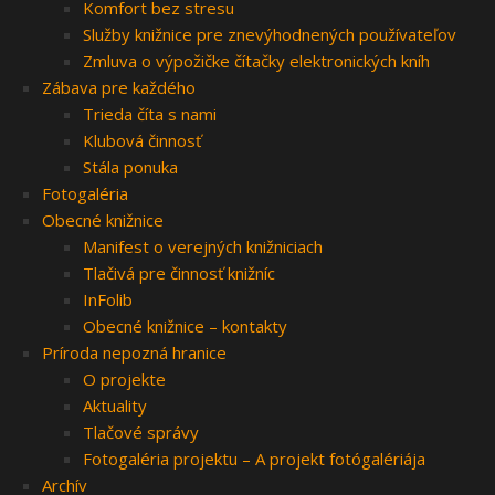
Komfort bez stresu
Služby knižnice pre znevýhodnených používateľov
Zmluva o výpožičke čítačky elektronických kníh
Zábava pre každého
Trieda číta s nami
Klubová činnosť
Stála ponuka
Fotogaléria
Obecné knižnice
Manifest o verejných knižniciach
Tlačivá pre činnosť knižníc
InFolib
Obecné knižnice – kontakty
Príroda nepozná hranice
O projekte
Aktuality
Tlačové správy
Fotogaléria projektu – A projekt fotógalériája
Archív