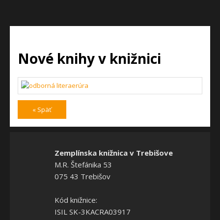
Nové knihy v knižnici
« Späť
Zemplínska knižnica v Trebišove
M.R. Štefánika 53
075 43 Trebišov
Kód knižnice:
ISIL SK-3KACRA03917